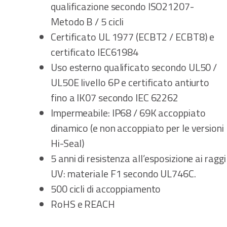
qualificazione secondo ISO21207-
Metodo B / 5 cicli
Certificato UL 1977 (ECBT2 / ECBT8) e
certificato IEC61984
Uso esterno qualificato secondo UL50 /
UL50E livello 6P e certificato antiurto
fino a IK07 secondo IEC 62262
Impermeabile: IP68 / 69K accoppiato
dinamico (e non accoppiato per le versioni
Hi-Seal)
5 anni di resistenza all’esposizione ai raggi
UV: materiale F1 secondo UL746C.
500 cicli di accoppiamento
RoHS e REACH