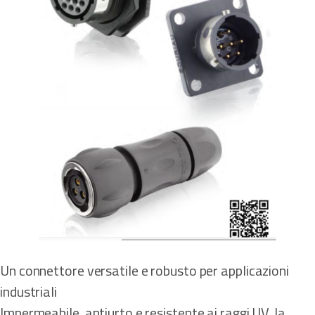
Un connettore versatile e robusto per applicazioni
industriali
Impermeabile, antiurto e resistente ai raggi UV, la