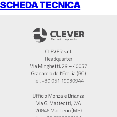
SCHEDA TECNICA
CLEVER s.r.l.
Headquarter
Via Minghetti, 29 – 40057
Granarolo dell’Emilia (BO)
Tel. +39 051 19930944
Ufficio Monza e Brianza
Via G. Matteotti, 7/A
20846 Macherio (MB)