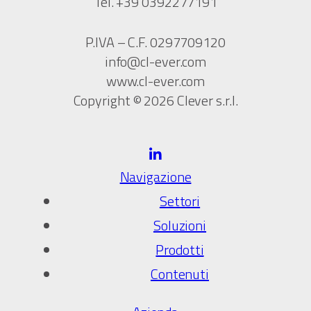
Tel. +39 0392277191
P.IVA – C.F. 0297709120
info@cl-ever.com
www.cl-ever.com
Copyright © 2026 Clever s.r.l.
Navigazione
Settori
Soluzioni
Prodotti
Contenuti