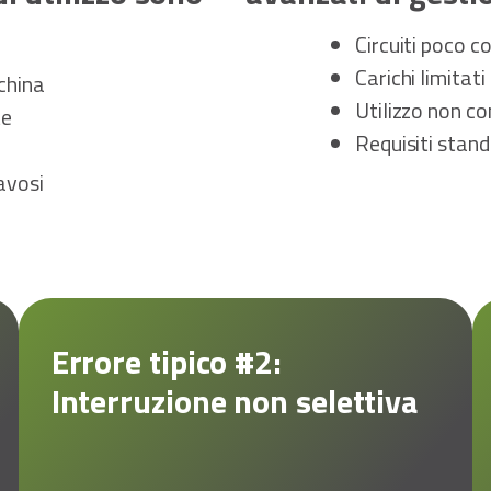
Circuiti poco c
Carichi limitati
china
Utilizzo non co
te
Requisiti stand
ravosi
Errore tipico #2:
Interruzione non selettiva