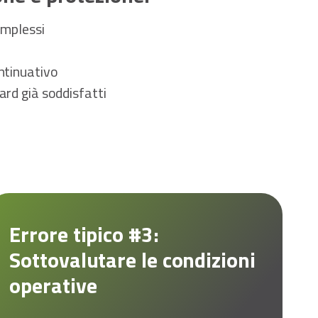
omplessi
ntinuativo
ard già soddisfatti
Errore tipico #3:
Sottovalutare le condizioni
operative