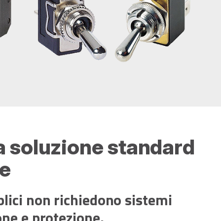
 soluzione standard
te
lici non richiedono sistemi
one e protezione.