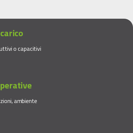
 carico
duttivi o capacitivi
operative
zioni, ambiente