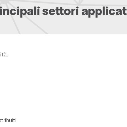
incipali settori applicat
ità.
tribuiti.