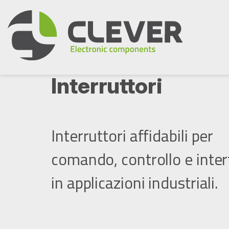
Skip
to
content
Interruttori
Interruttori affidabili per
comando, controllo e inter
in applicazioni industriali.