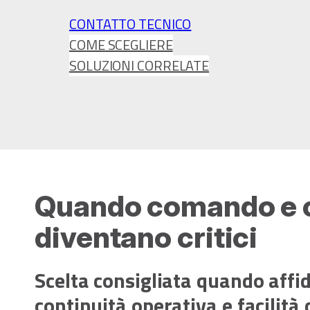
CONTATTO TECNICO
COME SCEGLIERE
SOLUZIONI CORRELATE
Quando comando e c
diventano critici
Scelta consigliata quando affid
continuità operativa e facilità 