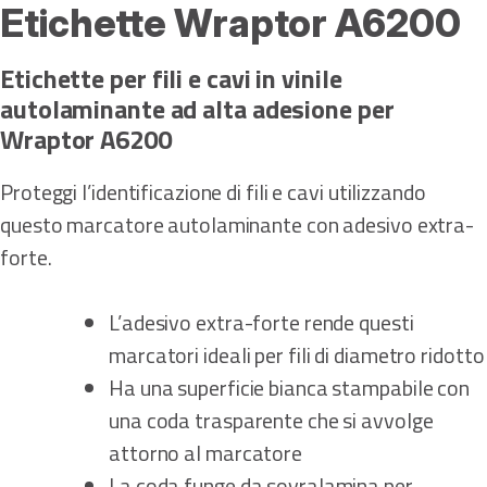
Etichette Wraptor A6200
Etichette per fili e cavi in vinile
autolaminante ad alta adesione per
Wraptor A6200
Proteggi l’identificazione di fili e cavi utilizzando
questo marcatore autolaminante con adesivo extra-
forte.
L’adesivo extra-forte rende questi
marcatori ideali per fili di diametro ridotto
Ha una superficie bianca stampabile con
una coda trasparente che si avvolge
attorno al marcatore
La coda funge da sovralamina per