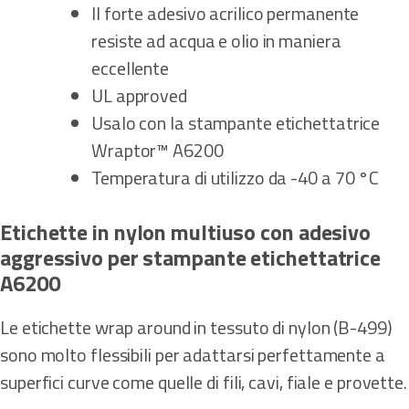
Il forte adesivo acrilico permanente
resiste ad acqua e olio in maniera
eccellente
UL approved
Usalo con la stampante etichettatrice
Wraptor™ A6200
Temperatura di utilizzo da -40 a 70 °C
Etichette in nylon multiuso con adesivo
aggressivo per stampante etichettatrice
A6200
Le etichette wrap around in tessuto di nylon (B-499)
sono molto flessibili per adattarsi perfettamente a
superfici curve come quelle di fili, cavi, fiale e provette.