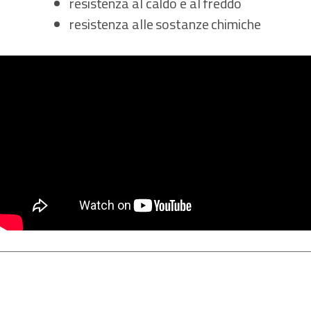
resistenza al caldo e al freddo
resistenza alle sostanze chimiche