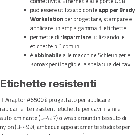
connettività Ethernet e alle porte USB
può essere utilizzato con le
app per Brady
Workstation
per progettare, stampare e
applicare un’ampia gamma di etichette
permette di
risparmiare
utilizzando le
etichette più comuni
è
abbinabile
alle macchine Schleuniger e
Komax per il taglio e la spelatura dei cavi
Etichette resistenti
Il Wraptor A6500 è progettato per applicare
rapidamente resistenti etichette per cavi in vinile
autolaminante (B-427) o wrap around in tessuto di
nylon (B-499), ambedue appositamente studiate per