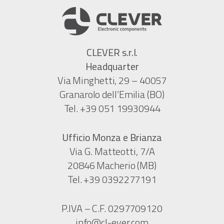
CLEVER s.r.l.
Headquarter
Via Minghetti, 29 – 40057
Granarolo dell’Emilia (BO)
Tel. +39 051 19930944
Ufficio Monza e Brianza
Via G. Matteotti, 7/A
20846 Macherio (MB)
Tel. +39 0392277191
P.IVA – C.F. 0297709120
info@cl-ever.com