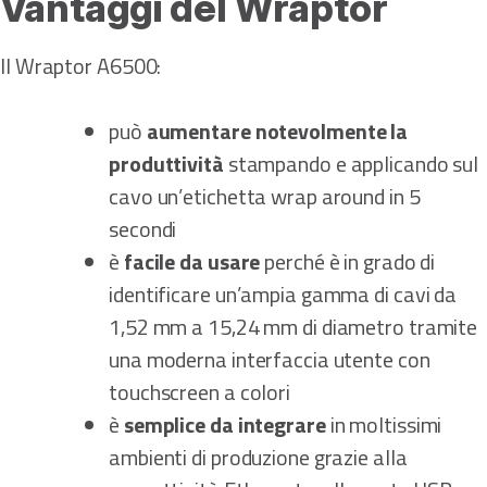
Vantaggi del Wraptor
Il Wraptor A6500:
può
aumentare notevolmente la
produttività
stampando e applicando sul
cavo un’etichetta wrap around in 5
secondi
è
facile da usare
perché è in grado di
identificare un’ampia gamma di cavi da
1,52 mm a 15,24 mm di diametro tramite
una moderna interfaccia utente con
touchscreen a colori
è
semplice da integrare
in moltissimi
ambienti di produzione grazie alla