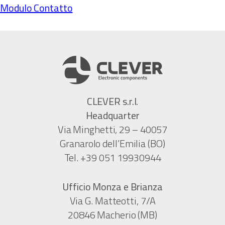
Modulo Contatto
CLEVER s.r.l.
Headquarter
Via Minghetti, 29 – 40057
Granarolo dell’Emilia (BO)
Tel. +39 051 19930944
Ufficio Monza e Brianza
Via G. Matteotti, 7/A
20846 Macherio (MB)