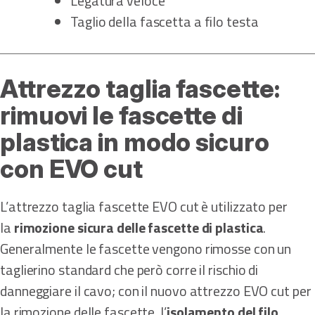
Legatura veloce
Taglio della fascetta a filo testa
Attrezzo taglia fascette:
rimuovi le fascette di
plastica in modo sicuro
con EVO cut
L’attrezzo taglia fascette EVO cut è utilizzato per
la
rimozione sicura delle fascette di plastica
.
Generalmente le fascette vengono rimosse con un
taglierino standard che però corre il rischio di
danneggiare il cavo; con il nuovo attrezzo EVO cut per
la rimozione delle fascette, l’
isolamento del filo