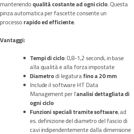
mantenendo
qualità costante ad ogni ciclo
. Questa
pinza automatica per fascette consente un
processo
rapido ed efficiente
.
Vantaggi:
Tempi di ciclo
: 0,8-1,2 secondi, in base
alla qualità e alla forza impostate
Diametro
di legatura
fino a 20 mm
Include il software HT Data
Management per l’
analisi dettagliata di
ogni ciclo
Funzioni speciali tramite software
, ad
es. definizione del diametro del fascio di
cavi indipendentemente dalla dimensione