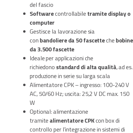
del fascio
Software
controllabile
tramite display o
computer
Gestisce la lavorazione sia
con
bandoliere da 50 fascette
che
bobin
da 3.500 fascette
Ideale per applicazioni che
richiedono
standard di alta qualità
, ad es.
produzione in serie su larga scala
Alimentatore CPK – ingresso: 100-240 V
AC, 50/60 Hz; uscita: 25,2 V DC max. 150
W
Optional: alimentazione
tramite
alimentatore CPK
con box di
controllo per l’integrazione in sistemi di