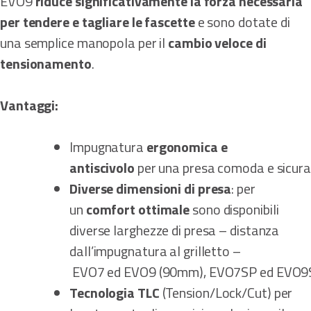
EVO9
riduce significativamente la forza necessaria
per tendere e tagliare le fascette
e sono dotate di
una semplice manopola per il
cambio veloce di
tensionamento
.
Vantaggi:
Impugnatura
ergonomica e
antiscivolo
per una presa comoda e sicura
Diverse dimensioni di presa
: per
un
comfort ottimale
sono disponibili
diverse larghezze di presa – distanza
dall’impugnatura al grilletto –
EVO7 ed EVO9 (90mm), EVO7SP ed EVO9
Tecnologia TLC
(Tension/Lock/Cut) per