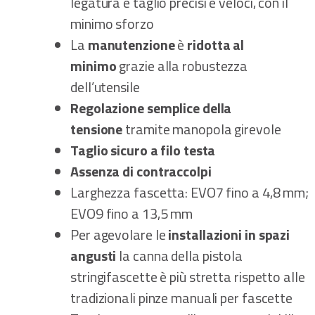
legatura e taglio precisi e veloci, con il
minimo sforzo
La
manutenzione
è
ridotta al
minimo
grazie alla robustezza
dell’utensile
Regolazione semplice della
tensione
tramite manopola girevole
Taglio sicuro a filo testa
Assenza di contraccolpi
Larghezza fascetta: EVO7 fino a 4,8 mm;
EVO9 fino a 13,5 mm
Per agevolare le
installazioni in spazi
angusti
la canna della pistola
stringifascette è più stretta rispetto alle
tradizionali pinze manuali per fascette