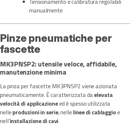
Tensionamento e calibratura regolabili
manualmente
Pinze pneumatiche per
fascette
MK3PNSP2: utensile veloce, affidabile,
manutenzione minima
La pinza per fascette MK3PNSP2 viene azionata
pneumaticamente. È caratterizzata da
elevata
velocità di applicazione
ed è spesso utilizzata
nelle
produzioni in serie
, nelle
linee di cablaggio
e
nell’
installazione di cavi
.