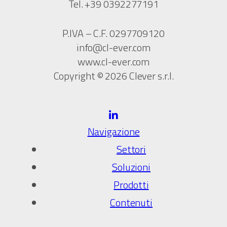
Tel. +39 0392277191
P.IVA – C.F. 0297709120
info@cl-ever.com
www.cl-ever.com
Copyright © 2026 Clever s.r.l.
Navigazione
Settori
Soluzioni
Prodotti
Contenuti