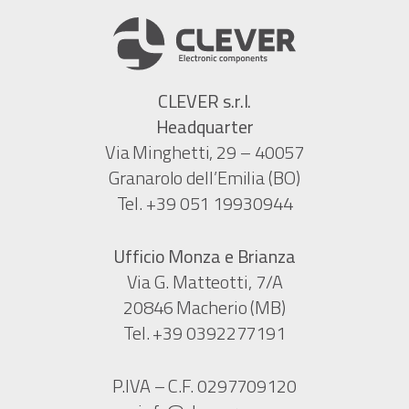
CLEVER s.r.l.
Headquarter
Via Minghetti, 29 – 40057
Granarolo dell’Emilia (BO)
Tel. +39 051 19930944
Ufficio Monza e Brianza
Via G. Matteotti, 7/A
20846 Macherio (MB)
Tel. +39 0392277191
P.IVA – C.F. 0297709120