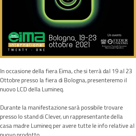
In occasione della fiera Eima, che si terrà dal 19 al 23
Ottobre presso la fiera di Bologna, presenteremo il
nuovo LCD della Lumineq.
Durante la manifestazione sarà possibile trovare
presso lo stand di Clever, un rappresentante della
casa madre Lumineq per avere tutte le info relative al
nuovo prodotto.