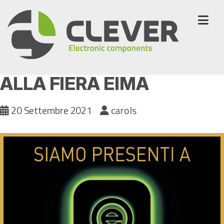
Skip
to
content
NUOVO LCD LUMINEQ
ALLA FIERA EIMA
20 Settembre 2021
carols