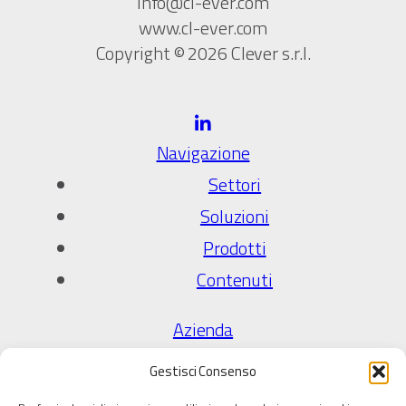
info@cl-ever.com
www.cl-ever.com
Copyright © 2026 Clever s.r.l.
Navigazione
Settori
Soluzioni
Prodotti
Contenuti
Azienda
Chi Siamo
Gestisci Consenso
Qualità e certificazioni