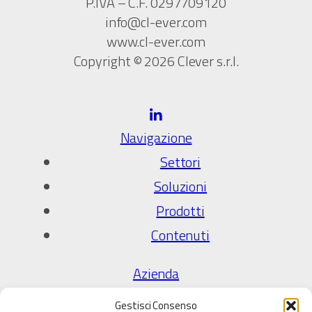
P.IVA – C.F. 0297709120
info@cl-ever.com
www.cl-ever.com
Copyright © 2026 Clever s.r.l.
Navigazione
Settori
Soluzioni
Prodotti
Contenuti
Azienda
Chi Siamo
Gestisci Consenso