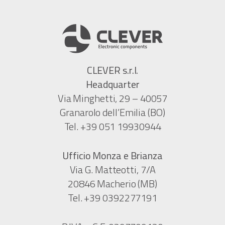
CLEVER s.r.l.
Headquarter
Via Minghetti, 29 – 40057
Granarolo dell’Emilia (BO)
Tel. +39 051 19930944
Ufficio Monza e Brianza
Via G. Matteotti, 7/A
20846 Macherio (MB)
Tel. +39 0392277191