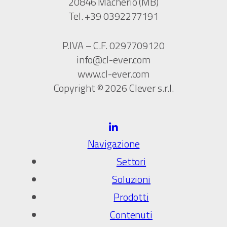
20846 Macherio (MB)
Tel. +39 0392277191
P.IVA – C.F. 0297709120
info@cl-ever.com
www.cl-ever.com
Copyright © 2026 Clever s.r.l.
Navigazione
Settori
Soluzioni
Prodotti
Contenuti