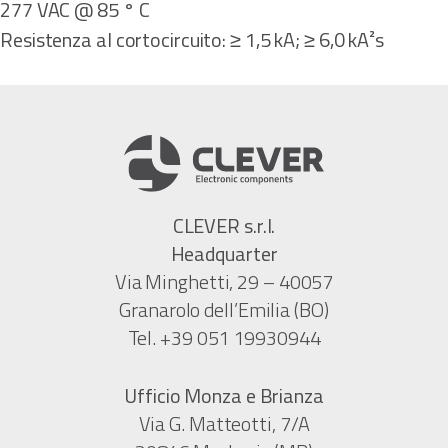
277 VAC @ 85 ° C
Resistenza al cortocircuito: ≥ 1,5 kA; ≥ 6,0 kA²s
CLEVER s.r.l.
Headquarter
Via Minghetti, 29 – 40057
Granarolo dell’Emilia (BO)
Tel. +39 051 19930944
Ufficio Monza e Brianza
Via G. Matteotti, 7/A