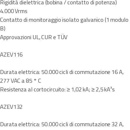
Rigidità dielettrica (bobina / contatto di potenza)
4.000 Vrms
Contatto di monitoraggio isolato galvanico (1 modulo
B)
Approvazioni UL, CUR e TÜV
AZEV116
Durata elettrica: 50.000 cicli di commutazione 16 A,
277 VAC a 85 ° C
Resistenza al cortocircuito: ≥ 1,02 kA; ≥ 2,5 kA²s
AZEV132
Durata elettrica: 50.000 cicli di commutazione 32 A,