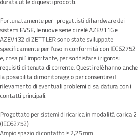
durata utile di questi prodotti.
Fortunatamente per i progettisti di hardware dei
sistemi EVSE, le nuove serie di relè AZEV116 e
AZEV132 di ZETTLER sono state sviluppate
specificamente per l’uso in conformità con IEC62752
e, cosa più importante, per soddisfare i rigorosi
requisiti di tenuta di corrente. Questi relè hanno anche
la possibilità di monitoraggio per consentire il
rilevamento di eventuali problemi di saldatura con i
contatti principali.
Progettato per sistemi di ricarica in modalità carica 2
(IEC62752)
Ampio spazio di contatto ≥ 2,25 mm