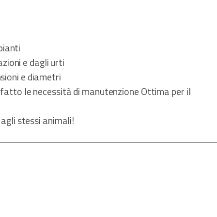
pianti
ioni e dagli urti
nsioni e diametri
fatto le necessità di manutenzione Ottima per il
gli stessi animali!