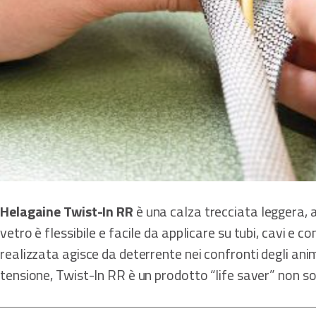
Helagaine Twist-In RR
è una calza trecciata leggera, 
vetro è flessibile e facile da applicare su tubi, cavi e 
realizzata agisce da deterrente nei confronti degli anim
tensione, Twist-In RR è un prodotto “life saver” non sol