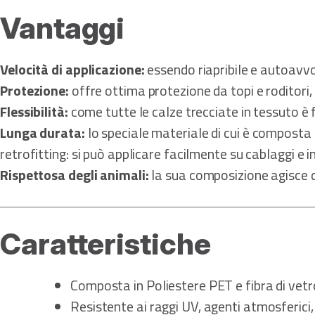
Vantaggi
Velocità di applicazione:
essendo riapribile e autoavvol
Protezione:
offre ottima protezione da topi e roditori, 
Flessibilità:
come tutte le calze trecciate in tessuto è f
Lunga durata:
lo speciale materiale di cui è composta
retrofitting: si può applicare facilmente su cablaggi e 
Rispettosa degli animali:
la sua composizione agisce da
Caratteristiche
Composta in Poliestere PET e fibra di vetro
Resistente ai raggi UV, agenti atmosferici,