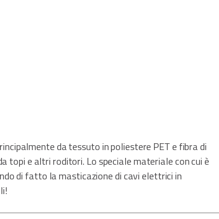
rincipalmente da tessuto in poliestere PET e fibra di
a topi e altri roditori. Lo speciale materiale con cui è
do di fatto la masticazione di cavi elettrici in
i!