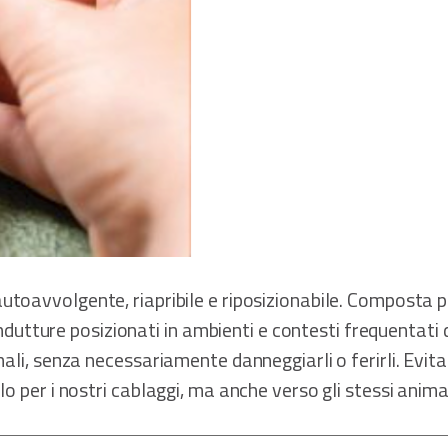
autoavvolgente, riapribile e riposizionabile. Composta p
condutture posizionati in ambienti e contesti frequentati d
ali, senza necessariamente danneggiarli o ferirli. Evitan
o per i nostri cablaggi, ma anche verso gli stessi animal