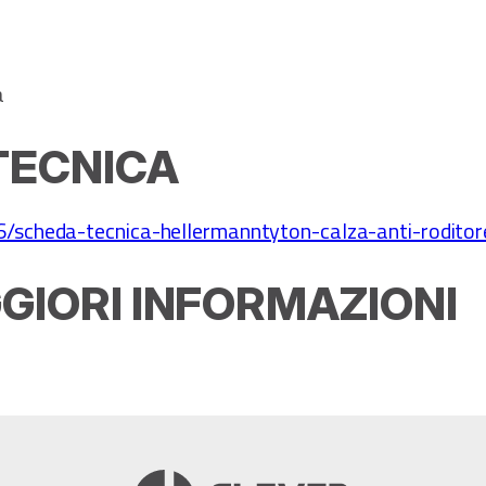
a
TECNICA
/scheda-tecnica-hellermanntyton-calza-anti-roditor
GIORI INFORMAZIONI