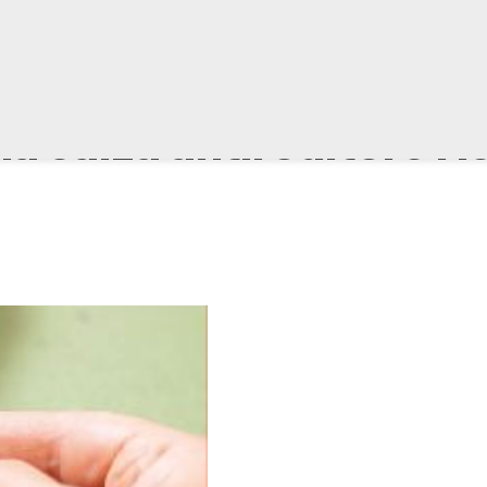
 la calza antiroditore 