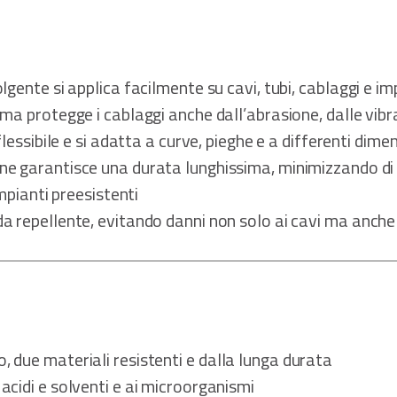
gente si applica facilmente su cavi, tubi, cablaggi e im
ma protegge i cablaggi anche dall’abrasione, dalle vibraz
lessibile e si adatta a curve, pieghe e a differenti dime
 ne garantisce una durata lunghissima, minimizzando di 
impianti preesistenti
 repellente, evitando danni non solo ai cavi ma anche a
, due materiali resistenti e dalla lunga durata
 acidi e solventi e ai microorganismi