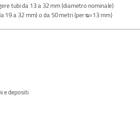
teggere tubi da 13 a 32 mm (diametro nominale)
 da 19 a 32 mm) o da 50 metri (per ᴓ=13 mm)
i e depositi