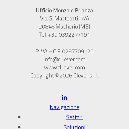
Ufficio Monza e Brianza
Via G. Matteotti, 7/A
20846 Macherio (MB)
Tel. +39 0392277191
P.IVA – C.F. 0297709120
info@cl-ever.com
www.cl-ever.com
Copyright © 2026 Clever s.r.l.
Navigazione
Settori
Soluzioni