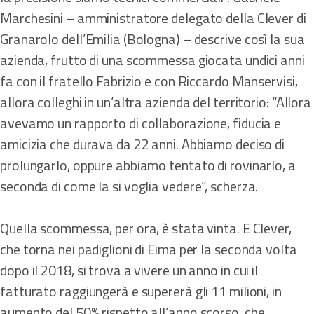
Marchesini – amministratore delegato della Clever di
Granarolo dell’Emilia (Bologna) – descrive così la sua
azienda, frutto di una scommessa giocata undici anni
fa con il fratello Fabrizio e con Riccardo Manservisi,
allora colleghi in un’altra azienda del territorio: “Allora
avevamo un rapporto di collaborazione, fiducia e
amicizia che durava da 22 anni. Abbiamo deciso di
prolungarlo, oppure abbiamo tentato di rovinarlo, a
seconda di come la si voglia vedere”, scherza.
Quella scommessa, per ora, è stata vinta. E Clever,
che torna nei padiglioni di Eima per la seconda volta
dopo il 2018, si trova a vivere un anno in cui il
fatturato raggiungerà e supererà gli 11 milioni, in
aumento del 50% rispetto all’anno scorso, che