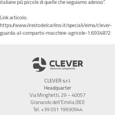
italiane più piccole di quelle che seguiamo adesso”.
Link articolo:
https://www.ilrestodelcarlino.it/speciali/eima/clever-
guarda-al-comparto-macchine-agricole-1.6934872
CLEVER s.r.l.
Headquarter
Via Minghetti, 29 – 40057
Granarolo dell’Emilia (BO)
Tel. +39 051 19930944