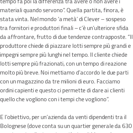
tempo fa poi la differenza tra avere o non avere i
materiali quando servono”. Quella partita, finora, è
stata vinta. Nel mondo ‘a metà’ di Clever – sospeso
tra fornitori e produttori finali – c’è un’ulteriore sfida
da affrontare, frutto di due tendenze contrapposte. “Il
produttore chiede di piazzare lotti sempre più grandi e
impegni sempre più lunghi nel tempo. Il cliente chiede
lotti sempre più frazionati, con un tempo di reazione
molto più breve. Noi mettiamo d’accordo le due parti
con un magazzino da tre milioni di euro. Facciamo
ordini capienti e questo ci permette di dare ai clienti
quello che vogliono con i tempi che vogliono”.
E l’obiettivo, per un’azienda da venti dipendenti tra il
Bolognese (dove conta su un quartier generale da 630