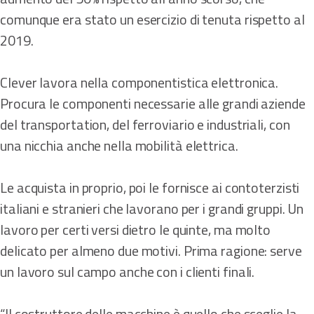
comunque era stato un esercizio di tenuta rispetto al
2019.
Clever lavora nella componentistica elettronica.
Procura le componenti necessarie alle grandi aziende
del transportation, del ferroviario e industriali, con
una nicchia anche nella mobilità elettrica.
Le acquista in proprio, poi le fornisce ai contoterzisti
italiani e stranieri che lavorano per i grandi gruppi. Un
lavoro per certi versi dietro le quinte, ma molto
delicato per almeno due motivi. Prima ragione: serve
un lavoro sul campo anche con i clienti finali.
“Il costruttore delle macchine è quello che sceglie la