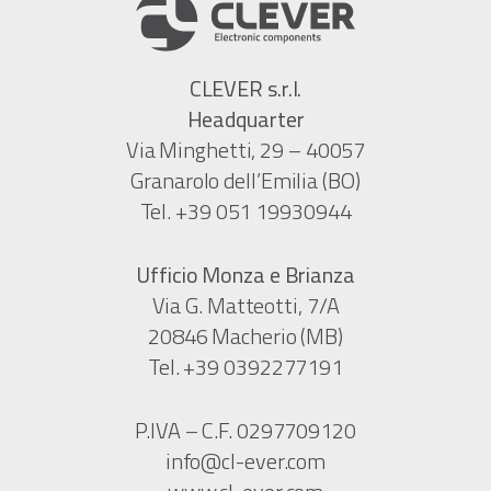
CLEVER s.r.l.
Headquarter
Via Minghetti, 29 – 40057
Granarolo dell’Emilia (BO)
Tel. +39 051 19930944
Ufficio Monza e Brianza
Via G. Matteotti, 7/A
20846 Macherio (MB)
Tel. +39 0392277191
P.IVA – C.F. 0297709120
info@cl-ever.com