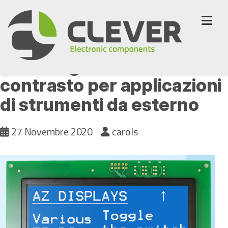
Skip
to
content
Modulo grafico ad alto
contrasto per applicazioni
di strumenti da esterno
27 Novembre 2020
carols