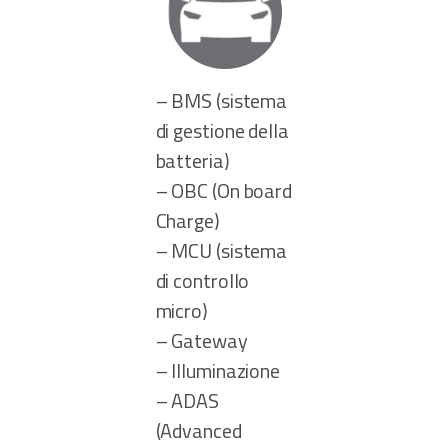
– BMS (sistema
di gestione della
batteria)
– OBC (On board
Charge)
– MCU (sistema
di controllo
micro)
– Gateway
– Illuminazione
– ADAS
(Advanced