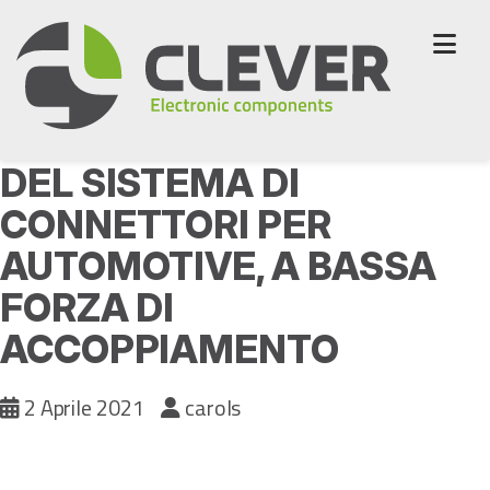
Skip
to
content
MAGGIORE AFFIDABILITÀ
DEL SISTEMA DI
CONNETTORI PER
AUTOMOTIVE, A BASSA
FORZA DI
ACCOPPIAMENTO
2 Aprile 2021
carols