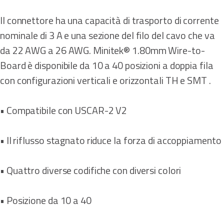
Il connettore ha una capacità di trasporto di corrente
nominale di 3 A e una sezione del filo del cavo che va
da 22 AWG a 26 AWG. Minitek® 1.80mm Wire-to-
Board è disponibile da 10 a 40 posizioni a doppia fila
con configurazioni verticali e orizzontali TH e SMT .
• Compatibile con USCAR-2 V2
• Il riflusso stagnato riduce la forza di accoppiamento
• Quattro diverse codifiche con diversi colori
• Posizione da 10 a 40