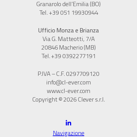
Granarolo dell’Emilia (BO)
Tel. +39 051 19930944
Ufficio Monza e Brianza
Via G. Matteotti, 7/A
20846 Macherio (MB)
Tel. +39 0392277191
P.IVA – C.F. 0297709120
info@cl-ever.com
www.cl-ever.com
Copyright © 2026 Clever s.r.l.
Navigazione