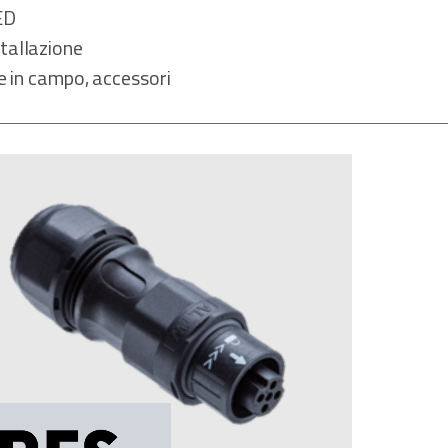
ED
tallazione
le in campo, accessori