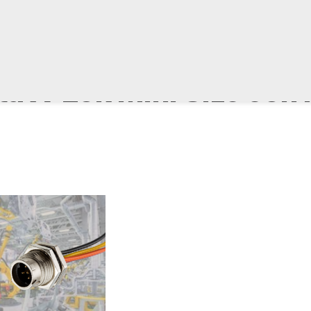
 X-Lok Mini Size con i