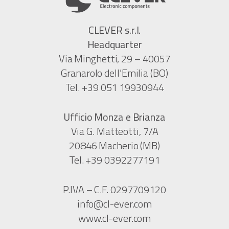
CLEVER s.r.l.
Headquarter
Via Minghetti, 29 – 40057
Granarolo dell’Emilia (BO)
Tel. +39 051 19930944
Ufficio Monza e Brianza
Via G. Matteotti, 7/A
20846 Macherio (MB)
Tel. +39 0392277191
P.IVA – C.F. 0297709120
info@cl-ever.com
www.cl-ever.com