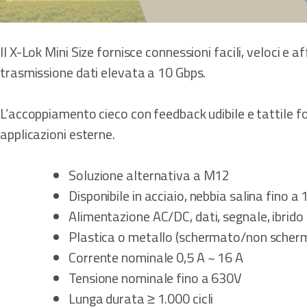
Il X-Lok Mini Size fornisce connessioni facili, veloci 
trasmissione dati elevata a 10 Gbps.
L’accoppiamento cieco con feedback udibile e tattile fo
applicazioni esterne.
Soluzione alternativa a M12
Disponibile in acciaio, nebbia salina fino a
Alimentazione AC/DC, dati, segnale, ibrido
Plastica o metallo (schermato/non scher
Corrente nominale 0,5 A ~ 16 A
Tensione nominale fino a 630V
Lunga durata ≥ 1.000 cicli