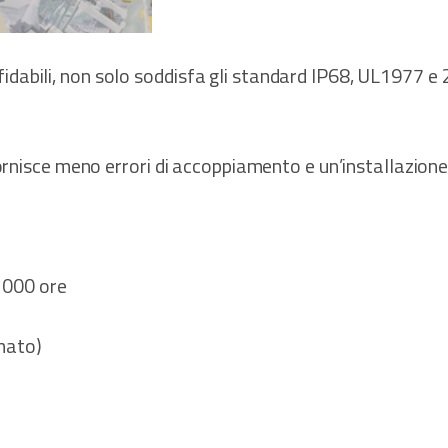
e affidabili, non solo soddisfa gli standard IP68, UL197
rnisce meno errori di accoppiamento e un’installazione p
 1000 ore
mato)