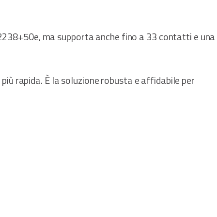
7 e 2238+50e, ma supporta anche fino a 33 contatti e una
iù rapida. È la soluzione robusta e affidabile per