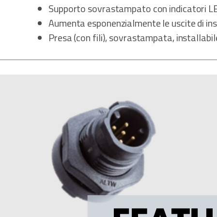
Supporto sovrastampato con indicatori L
Aumenta esponenzialmente le uscite di ins
Presa (con fili), sovrastampata, installabi