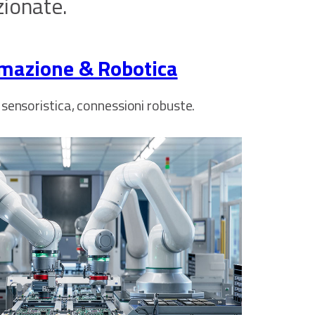
zionate.
mazione & Robotica
 sensoristica, connessioni robuste.