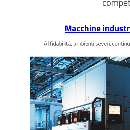
compete
Macchine industri
Affidabilità, ambienti severi, contin