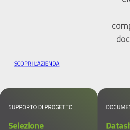
comp
doc
SCOPRI L’AZIENDA
SUPPORTO DI PROGETTO
DOCUME
Selezione
Datas