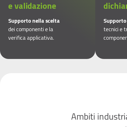
e validazione
dichia
Supporto nella scelta
Support
dei componenti e la
tecnici e t
verifica applicativa.
componen
Ambiti industri