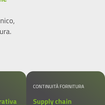
nico,
ura.
CONTINUITÀ FORNITURA
rativa
Supply chain