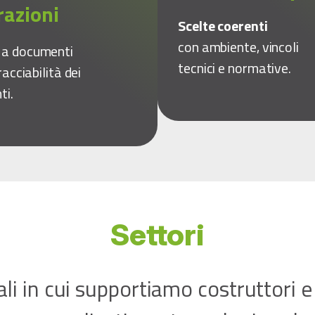
razioni
Scelte coerenti
con ambiente, vincoli
o
a documenti
tecnici e normative.
racciabilità dei
ti.
Settori
ali in cui supportiamo costruttori e