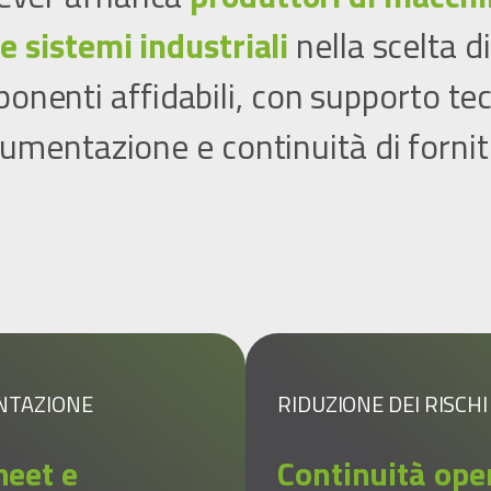
e sistemi industriali
nella scelta di
onenti affidabili, con supporto tec
umentazione e continuità di fornit
NTAZIONE
RIDUZIONE DEI RISCHI
heet e
Continuità ope