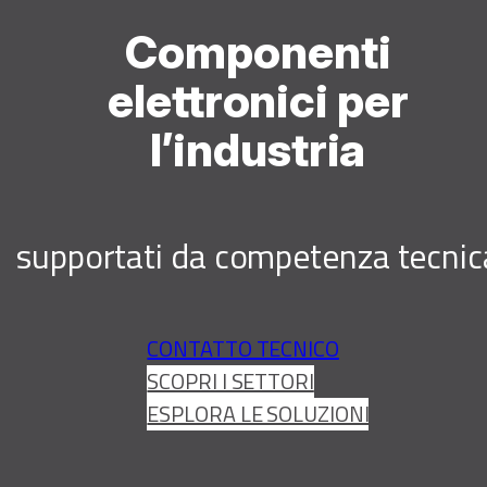
Componenti
elettronici per
l’industria
supportati da competenza tecnic
CONTATTO TECNICO
SCOPRI I SETTORI
ESPLORA LE SOLUZIONI