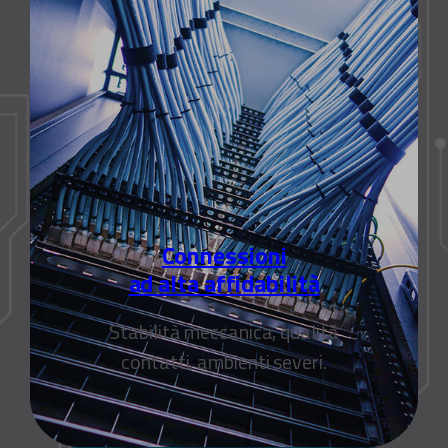
Connessioni
ad alta affidabilità
Stabilità meccanica, qualità
contatti, ambienti severi.