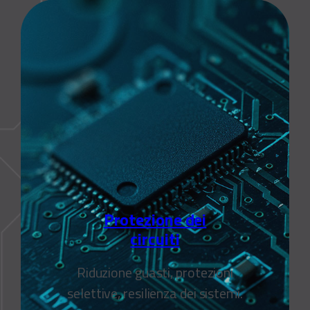
Protezione dei
circuiti
Riduzione guasti, protezioni
selettive, resilienza dei sistemi.