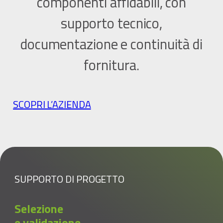
componenti affidabili, con
supporto tecnico,
documentazione e continuità di
fornitura.
SCOPRI L’AZIENDA
SUPPORTO DI PROGETTO
Selezione
e validazione