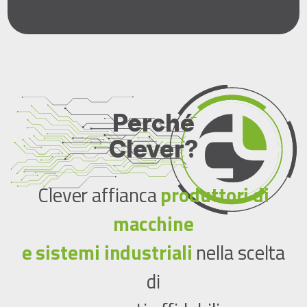
Perché
Clever?
Clever affianca
produttori di
macchine
e sistemi industriali
nella scelta
di