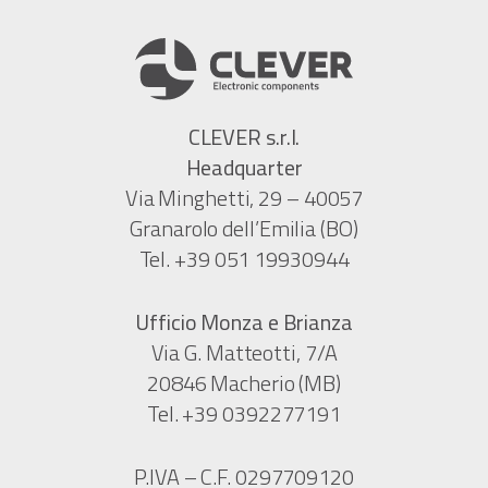
CLEVER s.r.l.
Headquarter
Via Minghetti, 29 – 40057
Granarolo dell’Emilia (BO)
Tel. +39 051 19930944
Ufficio Monza e Brianza
Via G. Matteotti, 7/A
20846 Macherio (MB)
Tel. +39 0392277191
P.IVA – C.F. 0297709120