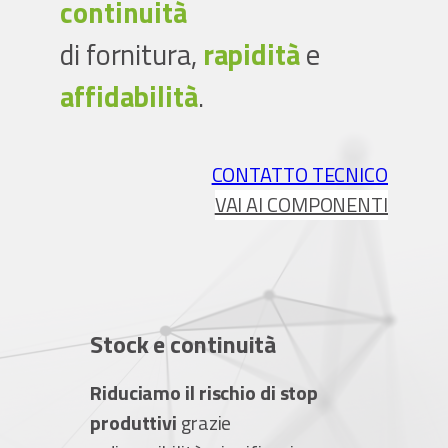
continuità
di fornitura,
rapidità
e
affidabilità
.
CONTATTO TECNICO
VAI AI COMPONENTI
Stock e continuità
Riduciamo il rischio di stop
produttivi
grazie