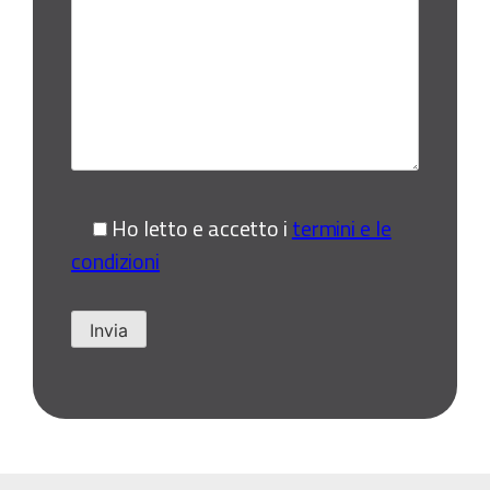
Ho letto e accetto i
termini e le
condizioni