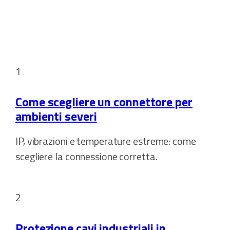
1
Come scegliere un connettore per
ambienti severi
IP, vibrazioni e temperature estreme: come
scegliere la connessione corretta.
2
Protezione cavi industriali in