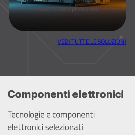
conversione e protezioni.
VEDI TUTTE LE SOLUZIONI
Componenti elettronici
Tecnologie e componenti
elettronici selezionati