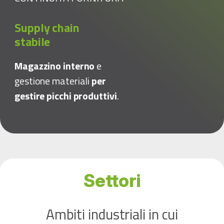
Supply chain
stabile
Magazzino interno
e
gestione materiali
per
gestire picchi produttivi
.
Settori
Ambiti industriali in cui