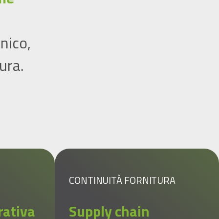
nico,
ura.
CONTINUITÀ FORNITURA
rativa
Supply chain