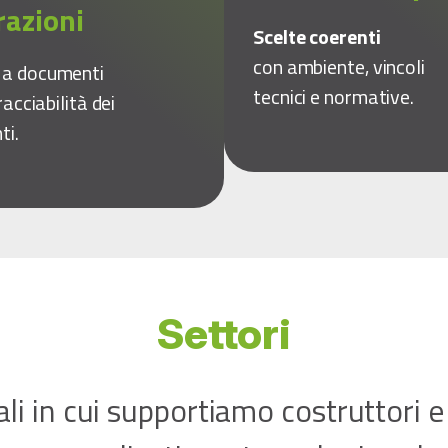
razioni
Scelte coerenti
con ambiente, vincoli
o
a documenti
tecnici e normative.
racciabilità dei
ti.
Settori
ali in cui supportiamo costruttori e