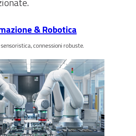
zionate.
mazione & Robotica
 sensoristica, connessioni robuste.