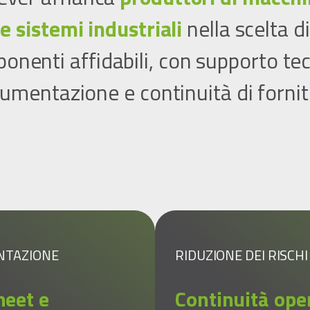
e sistemi industriali
nella scelta di
onenti affidabili, con supporto tec
umentazione e continuità di fornit
NTAZIONE
RIDUZIONE DEI RISCHI
heet e
Continuità ope