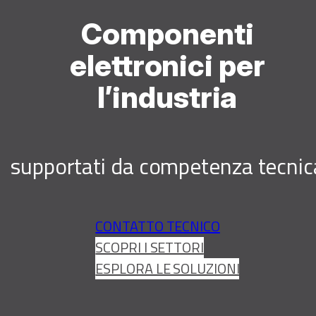
Componenti
elettronici per
l’industria
supportati da competenza tecnic
CONTATTO TECNICO
SCOPRI I SETTORI
ESPLORA LE SOLUZIONI