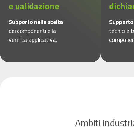
e validazione
dichia
Supporto nella scelta
Support
dei componenti e la
tecnici e t
verifica applicativa.
componen
Ambiti industri