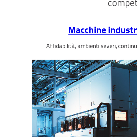
compete
Macchine industri
Affidabilità, ambienti severi, contin