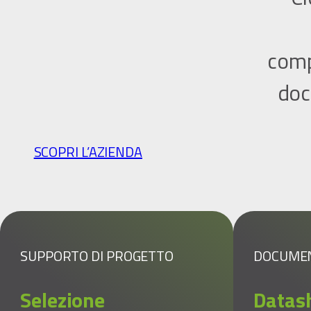
comp
doc
SCOPRI L’AZIENDA
SUPPORTO DI PROGETTO
DOCUME
Selezione
Datas