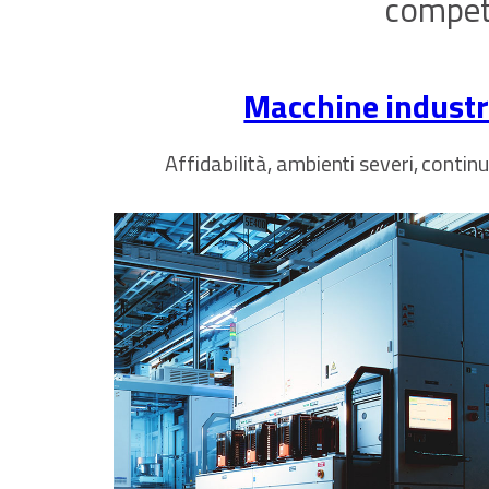
compete
Macchine industri
Affidabilità, ambienti severi, contin