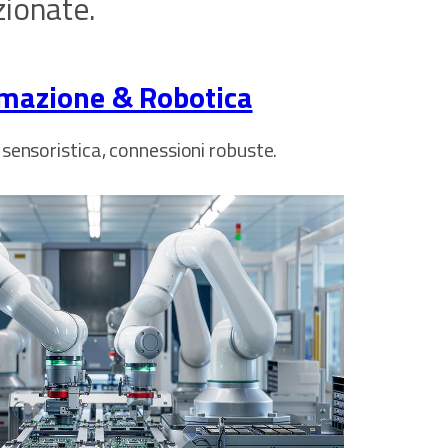
zionate.
mazione & Robotica
 sensoristica, connessioni robuste.