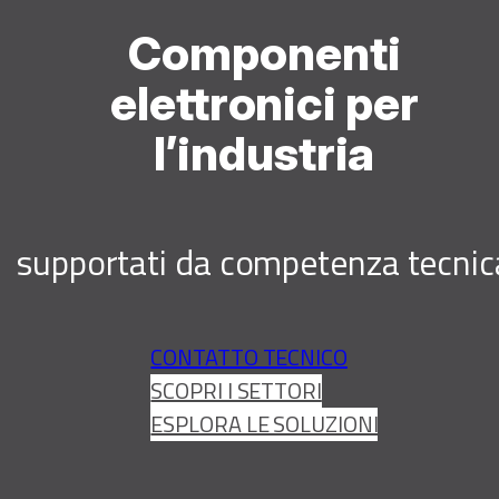
Componenti
elettronici per
l’industria
supportati da competenza tecnic
CONTATTO TECNICO
SCOPRI I SETTORI
ESPLORA LE SOLUZIONI