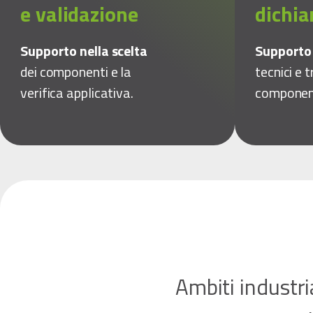
e validazione
dichia
Supporto nella scelta
Support
dei componenti e la
tecnici e t
verifica applicativa.
componen
Ambiti industri