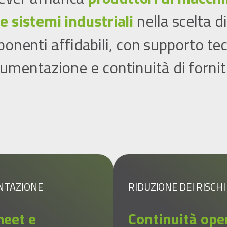
e sistemi industriali
nella scelta di
onenti affidabili, con supporto tec
umentazione e continuità di fornit
NTAZIONE
RIDUZIONE DEI RISCHI
heet e
Continuità ope