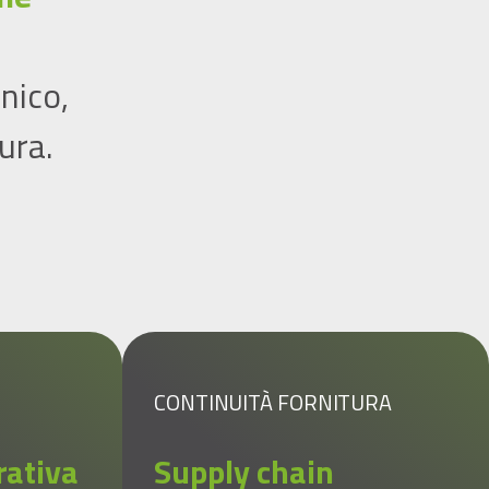
nico,
ura.
CONTINUITÀ FORNITURA
rativa
Supply chain