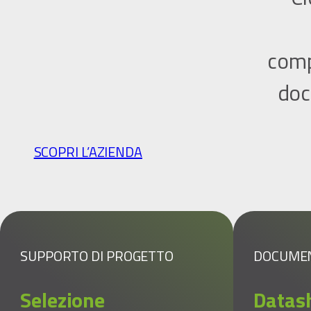
comp
doc
SCOPRI L’AZIENDA
SUPPORTO DI PROGETTO
DOCUME
Selezione
Datas