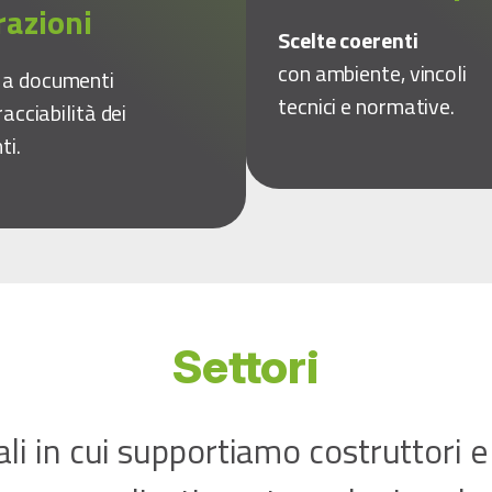
razioni
Scelte coerenti
con ambiente, vincoli
o
a documenti
tecnici e normative.
racciabilità dei
ti.
Settori
ali in cui supportiamo costruttori e