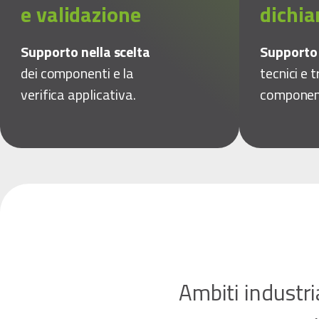
e validazione
dichia
Supporto nella scelta
Support
dei componenti e la
tecnici e t
verifica applicativa.
componen
Ambiti industri