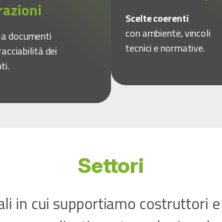
razioni
Scelte coerenti
con ambiente, vincoli
o
a documenti
tecnici e normative.
racciabilità dei
ti.
Settori
ali in cui supportiamo costruttori e