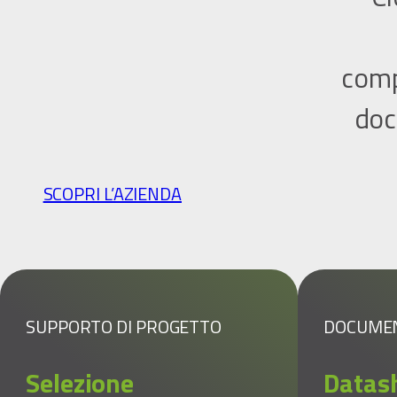
comp
doc
SCOPRI L’AZIENDA
SUPPORTO DI PROGETTO
DOCUME
Selezione
Datas