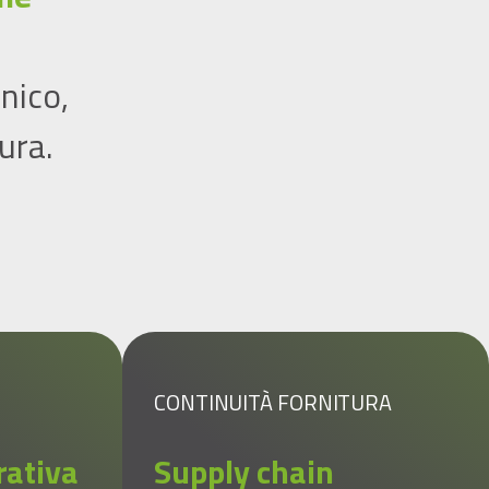
nico,
ura.
CONTINUITÀ FORNITURA
rativa
Supply chain