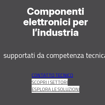
Componenti
elettronici per
l’industria
supportati da competenza tecnic
CONTATTO TECNICO
SCOPRI I SETTORI
ESPLORA LE SOLUZIONI