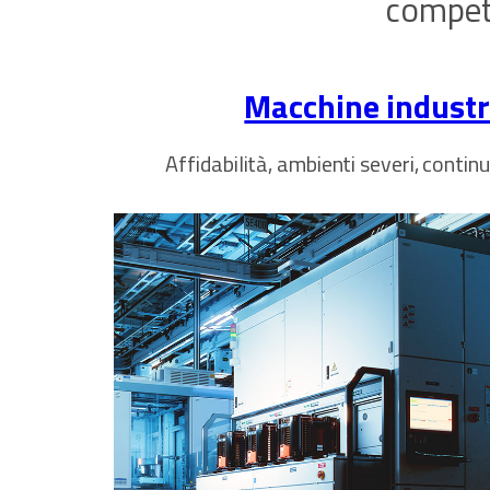
compete
Macchine industri
Affidabilità, ambienti severi, contin