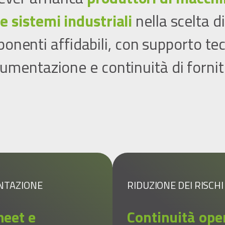
e sistemi industriali
nella scelta di
onenti affidabili, con supporto tec
umentazione e continuità di fornit
NTAZIONE
RIDUZIONE DEI RISCHI
heet e
Continuità ope