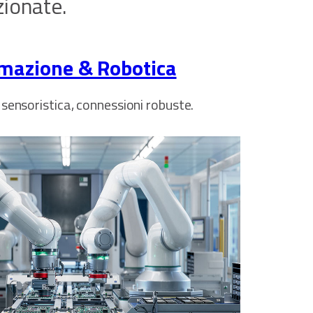
zionate.
mazione & Robotica
 sensoristica, connessioni robuste.