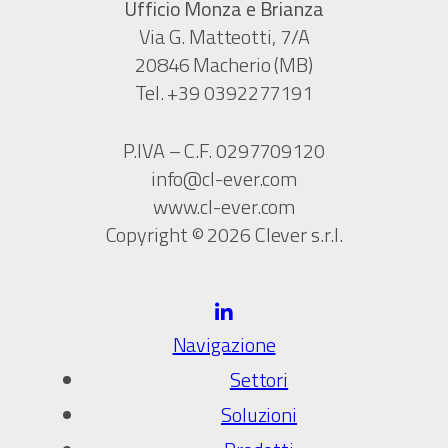
Ufficio Monza e Brianza
Via G. Matteotti, 7/A
20846 Macherio (MB)
Tel. +39 0392277191
P.IVA – C.F. 0297709120
info@cl-ever.com
www.cl-ever.com
Copyright © 2026 Clever s.r.l.
Navigazione
Settori
Soluzioni