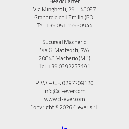
Headquarter
Via Minghetti, 29 – 40057
Granarolo dell’Emilia (BO)
Tel. +39 051 19930944
Sucursal Macherio
Via G. Matteotti, 7/A
20846 Macherio (MB)
Tel. +39 0392277191
P.IVA – C.F. 0297709120
info@cl-ever.com
www.cl-ever.com
Copyright © 2026 Clever s.r.l.